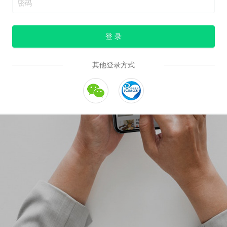
登 录
其他登录方式