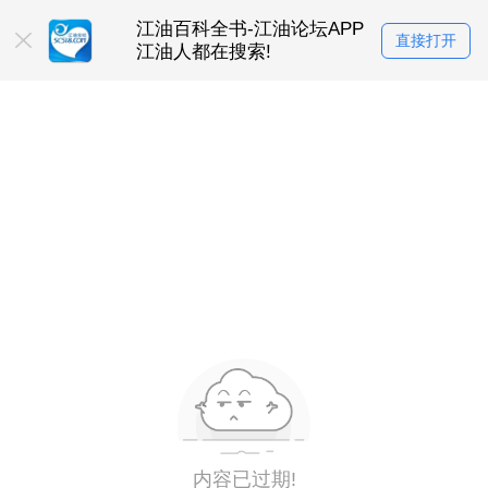
正在使用
江油百科全书-江油论坛APP
找工作上江油
直接打开
江油人都在搜索!
江油人都下载
内容已过期!