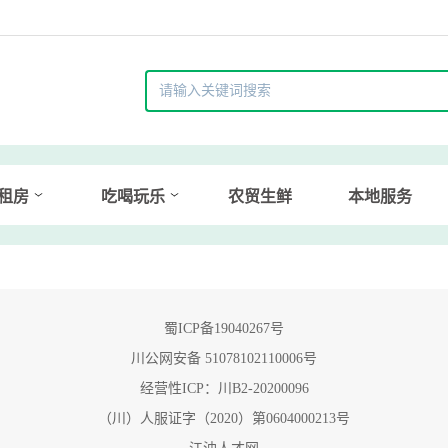
租房
吃喝玩乐
农贸生鲜
本地服务
蜀ICP备19040267号
川公网安备 51078102110006号
经营性ICP：川B2-20200096
（川）人服证字（2020）第0604000213号