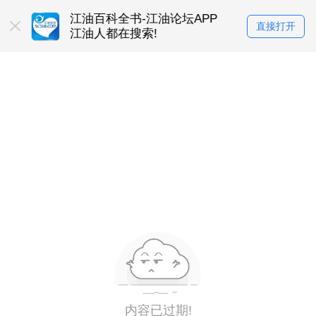
在使用
江油百科全书-江油论坛APP
找工作上江油
直接打开
江油人都在搜索!
江油人都下载的
内容已过期!