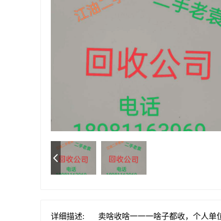
详细描述:
卖啥收啥一一一啥子都收，个人单