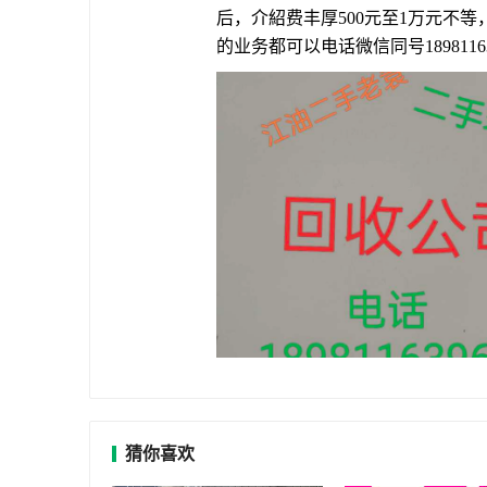
后，介紹费丰厚500元至1万元不
的业务都可以电话微信同号18981163
猜你喜欢