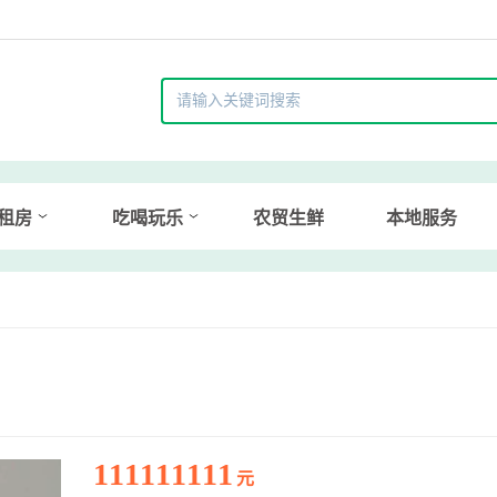
租房
吃喝玩乐
农贸生鲜
本地服务
111111111
元