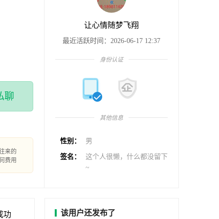
让心情随梦飞翔
最近活跃时间：2026-06-17 12:37
身份认证
私聊
其他信息
性别：
男
往来的
签名：
这个人很懒，什么都没留下
何费用
~
该用户还发布了
成功