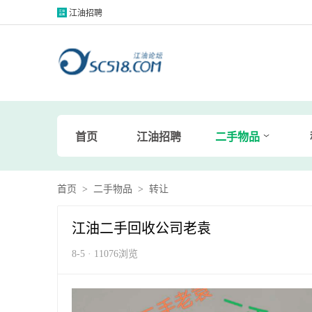
江油招聘
首页
江油招聘
二手物品
首页
>
二手物品
>
转让
江油二手回收公司老袁
8-5 · 11076浏览