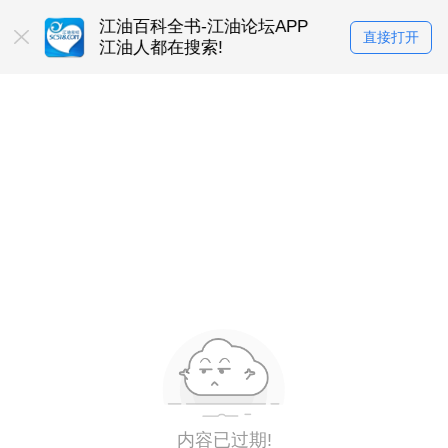
在使用
江油百科全书-江油论坛APP
找工作上江油
直接打开
江油人都在搜索!
江油人都下载的
内容已过期!