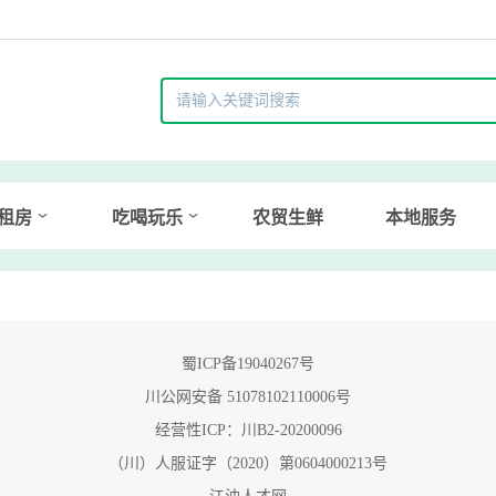
租房
吃喝玩乐
农贸生鲜
本地服务
蜀ICP备19040267号
川公网安备 51078102110006号
经营性ICP：川B2-20200096
（川）人服证字（2020）第0604000213号