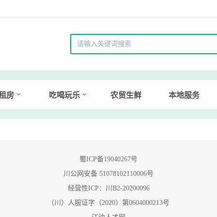
租房
吃喝玩乐
农贸生鲜
本地服务
蜀ICP备19040267号
川公网安备 51078102110006号
经营性ICP：川B2-20200096
（川）人服证字（2020）第0604000213号