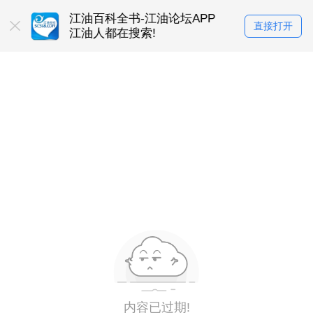
在使用
江油百科全书-江油论坛APP
找工作上江油
直接打开
江油人都在搜索!
江油人都下载的
内容已过期!