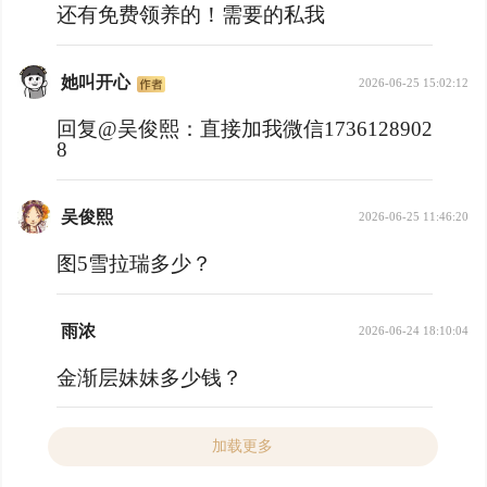
还有免费领养的！需要的私我
她叫开心
2026-06-25 15:02:12
回复@吴俊熙：
直接加我微信1736128902
8
吴俊熙
2026-06-25 11:46:20
图5雪拉瑞多少？
雨浓
2026-06-24 18:10:04
金渐层妹妹多少钱？
加载更多