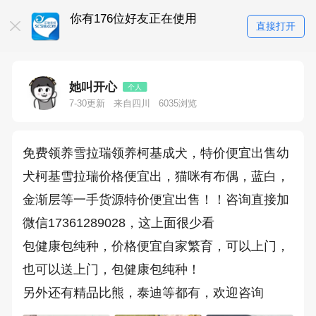
你有176位好友正在使用
江油百科全书-
直接打开
江油人都在搜索
她叫开心
个人
7-30更新
来自四川
6035浏览
免费领养雪拉瑞领养柯基成犬，特价便宜出售幼
犬柯基雪拉瑞价格便宜出，猫咪有布偶，蓝白，
金渐层等一手货源特价便宜出售！！咨询直接加
微信17361289028，这上面很少看
包健康包纯种，价格便宜自家繁育，可以上门，
也可以送上门，包健康包纯种！
另外还有精品比熊，泰迪等都有，欢迎咨询