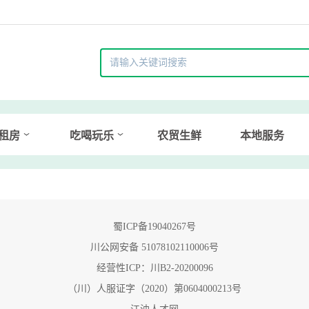
租房
吃喝玩乐
农贸生鲜
本地服务
蜀ICP备19040267号
川公网安备 51078102110006号
经营性ICP：川B2-20200096
（川）人服证字（2020）第0604000213号