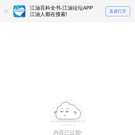
在使用
江油百科全书-江油论坛APP
找工作上江油
直接打开
江油人都在搜索!
江油人都下载的
内容已过期!